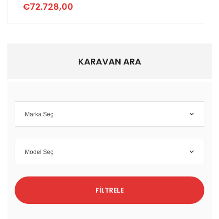
€72.728,00
KARAVAN ARA
Marka Seç
Model Seç
FILTRELE