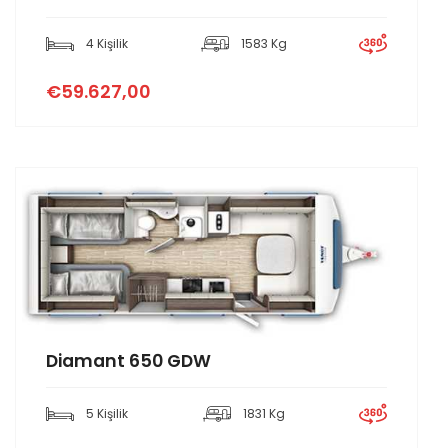
4 Kişilik
1583 Kg
€59.627,00
Diamant 650 GDW
5 Kişilik
1831 Kg