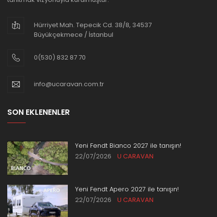
Hürriyet Mah. Tepecik Cd. 38/8, 34537
Büyükçekmece / İstanbul
0(530) 832 87 70
info@ucaravan.com.tr
SON EKLENENLER
Yeni Fendt Bianco 2027 ile tanışın!
22/07/2026
U CARAVAN
Yeni Fendt Apero 2027 ile tanışın!
22/07/2026
U CARAVAN