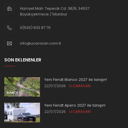
Hürriyet Mah. Tepecik Cd. 38/8, 34537
Büyükçekmece / İstanbul
0(530) 832 87 70
info@ucaravan.com.tr
SON EKLENENLER
Yeni Fendt Bianco 2027 ile tanışın!
22/07/2026
U CARAVAN
Yeni Fendt Apero 2027 ile tanışın!
22/07/2026
U CARAVAN