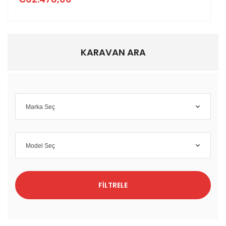
KARAVAN ARA
Marka Seç
Model Seç
FILTRELE