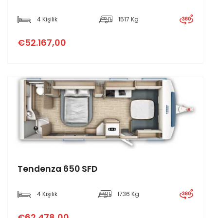
4 Kişilik
1517 Kg
€52.167,00
Tendenza 650 SFD
4 Kişilik
1736 Kg
€62.478,00